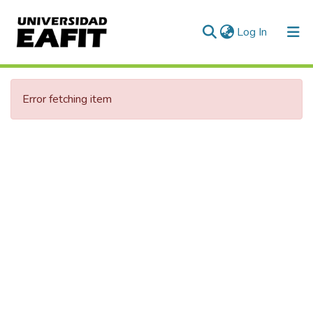
(current)
Log In
Error fetching item