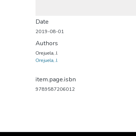
Date
2019-08-01
Authors
Orejuela, J.
Orejuela, J.
item.page.isbn
9789587206012