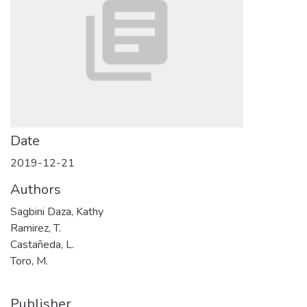
Date
2019-12-21
Authors
Sagbini Daza, Kathy
Ramirez, T.
Castañeda, L.
Toro, M.
Publisher