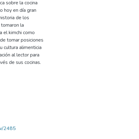
ca sobre la cocina
o hoy en día gran
istoria de los
 tomaron la
a el kimchi como
n de tomar posiciones
u cultura alimenticia
ción al lector para
avés de sus cocinas.
iew/2485