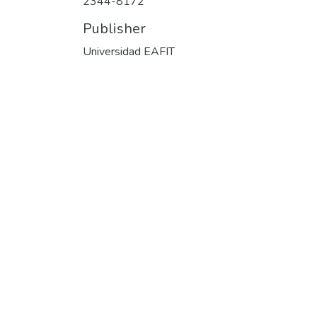
2344-8172
Publisher
Universidad EAFIT