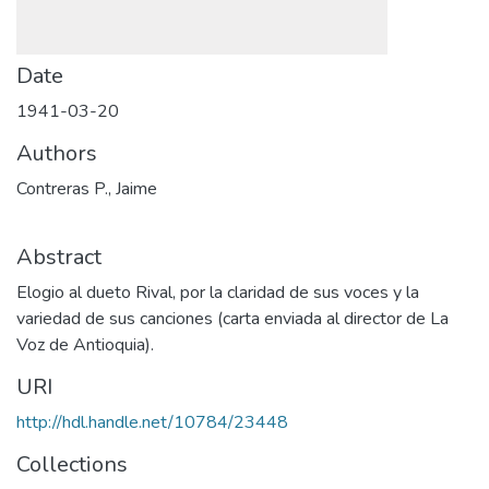
Date
1941-03-20
Authors
Contreras P., Jaime
Abstract
Elogio al dueto Rival, por la claridad de sus voces y la
variedad de sus canciones (carta enviada al director de La
Voz de Antioquia).
URI
http://hdl.handle.net/10784/23448
Collections