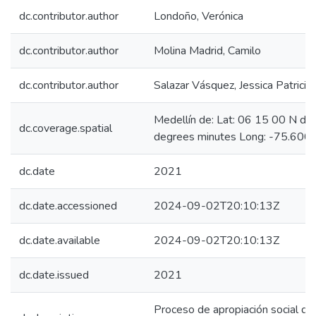
dc.contributor.author
Londoño, Verónica
dc.contributor.author
Molina Madrid, Camilo
dc.contributor.author
Salazar Vásquez, Jessica Patricia
Medellín de: Lat: 06 15 00 N d
dc.coverage.spatial
degrees minutes Long: -75.6000
dc.date
2021
dc.date.accessioned
2024-09-02T20:10:13Z
dc.date.available
2024-09-02T20:10:13Z
dc.date.issued
2021
Proceso de apropiación social del