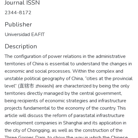
Journal ISSN
2344-8172
Publisher
Universidad EAFIT
Description
The configuration of power relations in the administrative
territories of China is essential to understand the changes in
economic and social processes. Within the complex and
unstable political geography of China, “cities at the provincial
level” (直辖市 zhixiashi) are characterized by being the only
territories directly managed by the central government,
being recipients of economic strategies and infrastructure
projects fundamental to the economy of the country. This
article will discuss the reform of parastatal infrastructure
development companies in Shanghai and its application in
the city of Chongqing, as well as the construction of the
Three Gorges Dam, to show the way in which the Chinese