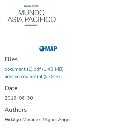
Files
document (1).pdf
(1.46 MB)
articulo copia.html
(979 B)
Date
2016-06-30
Authors
Hidalgo Martínez, Miguel Ángel