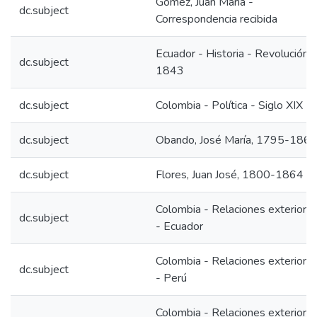
Gómez, Juan María -
dc.subject
Correspondencia recibida
Ecuador - Historia - Revolución,
dc.subject
1843
dc.subject
Colombia - Política - Siglo XIX
dc.subject
Obando, José María, 1795-186
dc.subject
Flores, Juan José, 1800-1864
Colombia - Relaciones exteriore
dc.subject
- Ecuador
Colombia - Relaciones exteriore
dc.subject
- Perú
Colombia - Relaciones exteriore