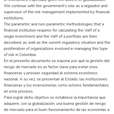
We continue with the government’s role as a regulator and
supervisor of the risk management implemented by financial
institutions.
The parametric and non-parametric methodologies that a
financial institution requires for calculating the VaR of a
single investment and the VaR of a portfolio are then
described, as well as the current regulatory situation and the
proliferation of organizations involved in managing this type
of risk in Colombia.
En el presente documento se expone por qué la gestión del
riesgo de mercado es un factor clave para evitar crisis
financieras y proveer seguridad al sistema económico
nacional. A su vez, se presentan al Estado, las instituciones
financieras y los inversionistas como actores fundamentales
en este proceso.
Para lograr dicho objetivo se establece la importancia que
adquiere, con la globalización, una buena gestión de riesgo
de mercado para el buen funcionamiento de las economías a