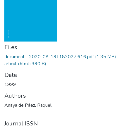
Files
document - 2020-08-19T183027.616.pdf
(1.35 MB)
articulo.html
(390 B)
Date
1999
Authors
Anaya de Páez, Raquel
Journal ISSN