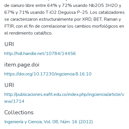
de cianuro libre entre 64% y 72% usando Nb2O5 3H2O y
67% y 71% usando T iO2 Degussa P-25. Los catalizadores
se caracterizaron estructuralmente por XRD, BET, Raman y
FTIR, con el fin de correlacionar los cambios morfológicos en
el rendimiento catalítico.
URI
http://hdl.handle.net/10784/14456
item.page.doi
https://doi.org/10.17230/ingciencia.8.16.10
URI
http://publicaciones.eafit.edu.co/index.php/ingciencia/article/v
iew/1714
Collections
Ingeniería y Ciencia, Vol. 08, Núm. 16 (2012)