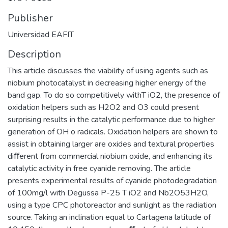
Publisher
Universidad EAFIT
Description
This article discusses the viability of using agents such as
niobium photocatalyst in decreasing higher energy of the
band gap. To do so competitively withT iO2, the presence of
oxidation helpers such as H2O2 and O3 could present
surprising results in the catalytic performance due to higher
generation of OH o radicals. Oxidation helpers are shown to
assist in obtaining larger are oxides and textural properties
diﬀerent from commercial niobium oxide, and enhancing its
catalytic activity in free cyanide removing. The article
presents experimental results of cyanide photodegradation
of 100mg/l with Degussa P-25 T iO2 and Nb2O53H2O,
using a type CPC photoreactor and sunlight as the radiation
source. Taking an inclination equal to Cartagena latitude of