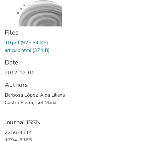
Files
10.pdf
(925.54 KB)
articulo.html
(374 B)
Date
2012-12-01
Authors
Barbosa López, Aida Liliana
Castro Sierra, Isel María
Journal ISSN
2256-4314
1794-9165