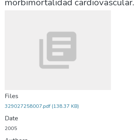
morbimortalidad cardiovascular.
Files
329027258007.pdf
(138.37 KB)
Date
2005