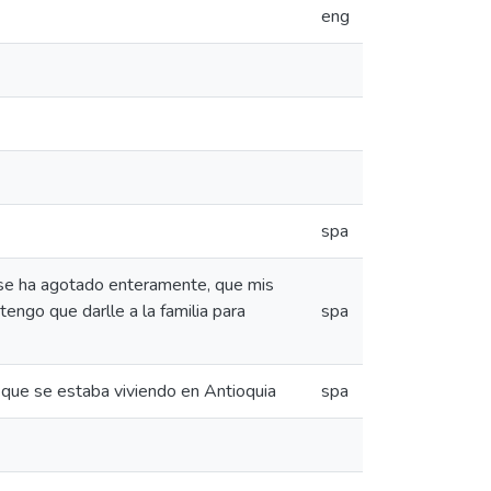
eng
spa
 se ha agotado enteramente, que mis
engo que darlle a la familia para
spa
a que se estaba viviendo en Antioquia
spa