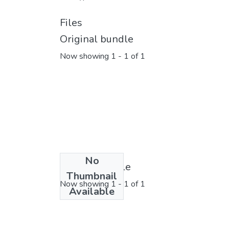
Files
Original bundle
Now showing
1 - 1 of 1
No
License bundle
Thumbnail
Now showing
1 - 1 of 1
Available