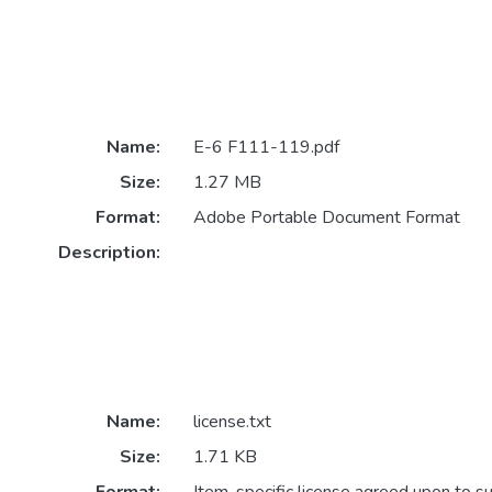
Name:
E-6 F111-119.pdf
Size:
1.27 MB
Format:
Adobe Portable Document Format
Description:
Name:
license.txt
Size:
1.71 KB