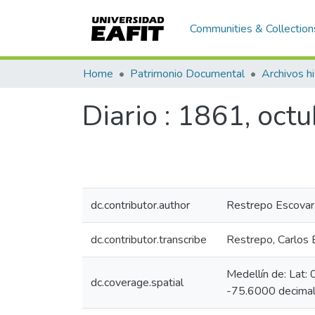
Communities & Collection
Home
Patrimonio Documental
Archivos hi
Diario : 1861, oct
dc.contributor.author
Restrepo Escovar
dc.contributor.transcribe
Restrepo, Carlos
Medellín de: Lat
dc.coverage.spatial
-75.6000 decimal