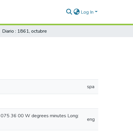
Log In
Diario : 1861, octubre
spa
g: 075 36 00 W degrees minutes Long:
eng