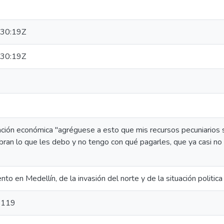
30:19Z
30:19Z
ación económica "agréguese a esto que mis recursos pecuniarios
an lo que les debo y no tengo con qué pagarles, que ya casi no t
to en Medellín, de la invasión del norte y de la situación politic
-119