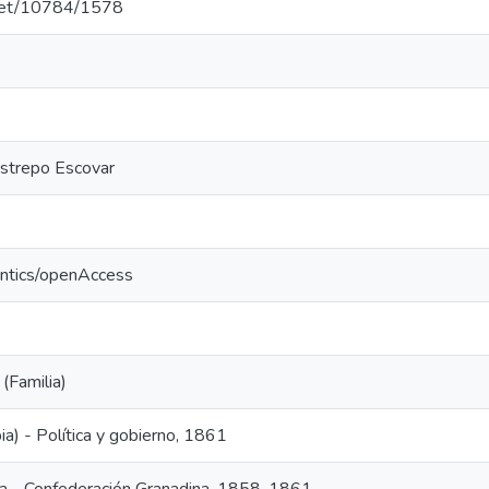
e.net/10784/1578
strepo Escovar
antics/openAccess
(Familia)
a) - Política y gobierno, 1861