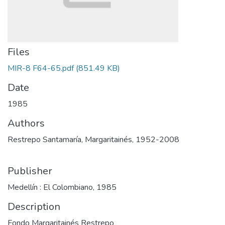
Files
MIR-8 F64-65.pdf
(851.49 KB)
Date
1985
Authors
Restrepo Santamaría, Margaritainés, 1952-2008
Publisher
Medellín : El Colombiano, 1985
Description
Fondo Margaritainés Restrepo