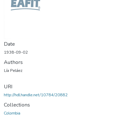
Date
1938-09-02
Authors
Lía Peláez
URI
http://hdl.handle.net/10784/20882
Collections
Colombia