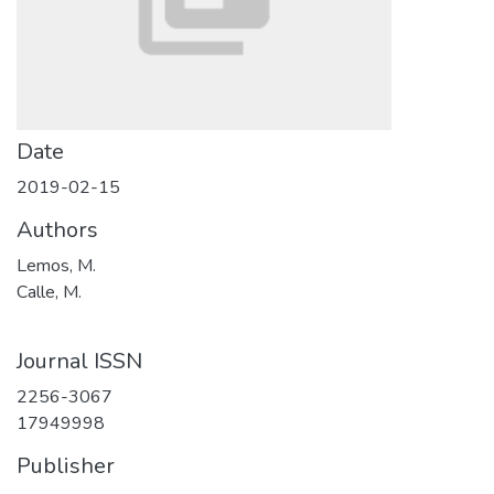
Date
2019-02-15
Authors
Lemos, M.
Calle, M.
Journal ISSN
2256-3067
17949998
Publisher