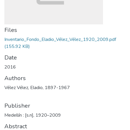
Files
Inventario_Fondo_Eladio_Vélez_Vélez_1920_2009.pdf
(155.92 KB)
Date
2016
Authors
Vélez Vélez, Eladio, 1897-1967
Publisher
Medellín : [s.n], 1920–2009
Abstract