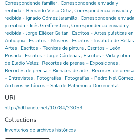
Correspondencia familiar
,
Correspondencia enviada y
recibida - Bernardo Vieco Ortiz
,
Correspondencia enviada y
recibida - Ignacio Gómez Jaramillo
,
Correspondencia enviada
y recibida - Inés Greiffenstein
,
Correspondencia enviada y
recibida - Jorge Eliécer Gaitán
,
Escritos - Artes plásticas en
Antioquia
,
Escritos - Museos
,
Escritos - Instituto de Bellas
Artes
,
Escritos - Técnicas de pintura
,
Escritos - León
Posada
,
Escritos - Jorge Cárdenas
,
Escritos - Vida y obra
de Eladio Vélez
,
Recortes de prensa – Exposiciones
,
Recortes de prensa – Bienales de arte
,
Recortes de prensa
– Entrevistas
,
Fotografías
,
Fotografías - Pedro Nel Gómez
,
Archivos históricos – Sala de Patrimonio Documental
URI
http://hdl.handle.net/10784/33053
Collections
Inventarios de archivos históricos