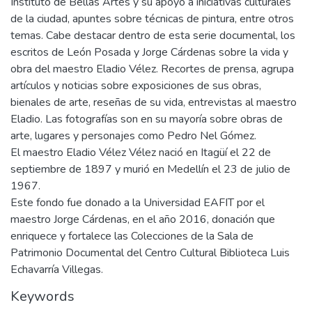
Instituto de Bellas Artes y su apoyo a iniciativas culturales
de la ciudad, apuntes sobre técnicas de pintura, entre otros
temas. Cabe destacar dentro de esta serie documental, los
escritos de León Posada y Jorge Cárdenas sobre la vida y
obra del maestro Eladio Vélez. Recortes de prensa, agrupa
artículos y noticias sobre exposiciones de sus obras,
bienales de arte, reseñas de su vida, entrevistas al maestro
Eladio. Las fotografías son en su mayoría sobre obras de
arte, lugares y personajes como Pedro Nel Gómez.
El maestro Eladio Vélez Vélez nació en Itagüí el 22 de
septiembre de 1897 y murió en Medellín el 23 de julio de
1967.
Este fondo fue donado a la Universidad EAFIT por el
maestro Jorge Cárdenas, en el año 2016, donación que
enriquece y fortalece las Colecciones de la Sala de
Patrimonio Documental del Centro Cultural Biblioteca Luis
Echavarría Villegas.
Keywords