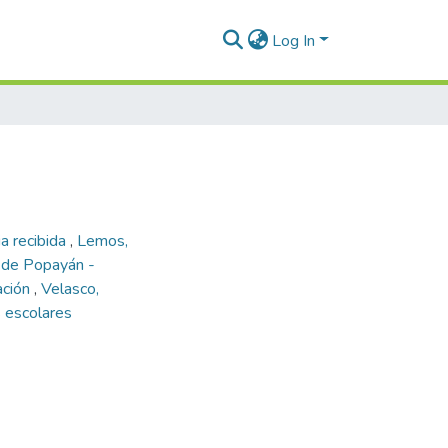
Log In
a recibida
,
Lemos,
 de Popayán -
ación
,
Velasco,
 escolares