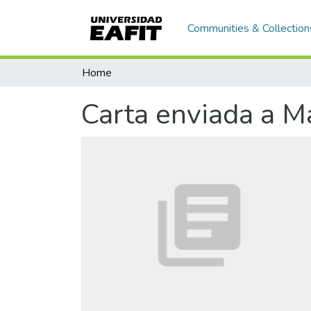
Communities & Collection
Home
Carta enviada a M