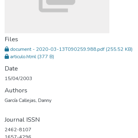
Files
document - 2020-03-13T090259.988.pdf
(255.52 KB)
articulo.html
(377 B)
Date
15/04/2003
Authors
García Callejas, Danny
Journal ISSN
2462-8107
1657-4296