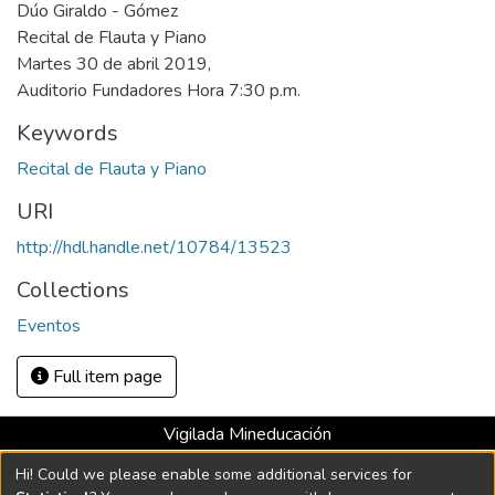
Dúo Giraldo - Gómez
Recital de Flauta y Piano
Martes 30 de abril 2019,
Auditorio Fundadores Hora 7:30 p.m.
Keywords
Recital de Flauta y Piano
URI
http://hdl.handle.net/10784/13523
Collections
Eventos
Full item page
Vigilada Mineducación
Universidad con Acreditación Institucional hasta 2026 -
Hi! Could we please enable some additional services for
Resolución MEN 2158 de 2018