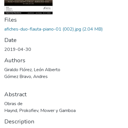
Files
afiches-duo-flauta-piano-01 (002).jpg
(2.04 MB)
Date
2019-04-30
Authors
Giraldo Flórez, León Alberto
Gómez Bravo, Andres
Abstract
Obras de
Haynd, Prokofiev, Mower y Gamboa
Description