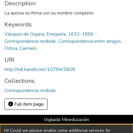
Description
La autora no firma con su nombre completo
Keywords
Vásquez de Ospina, Enriqueta, 1832-1886 -
Correspondencia recibida
,
Correspondencia entre amigos
,
Ochoa, Carmelo
URI
http://hdl.handle.net/10784/5808
Collections
Correspondencia recibida
Full item page
Vigilada Mineducación
Universidad con Acreditación Institucional hasta 2026 -
Hi! Could we please enable some additional services for