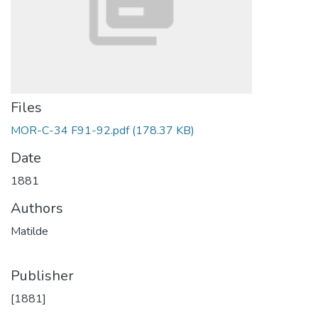
Files
MOR-C-34 F91-92.pdf
(178.37 KB)
Date
1881
Authors
Matilde
Publisher
[1881]