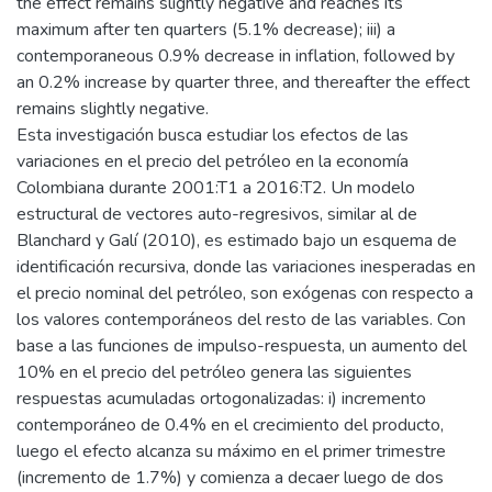
the effect remains slightly negative and reaches its
maximum after ten quarters (5.1% decrease); iii) a
contemporaneous 0.9% decrease in inflation, followed by
an 0.2% increase by quarter three, and thereafter the effect
remains slightly negative.
Esta investigación busca estudiar los efectos de las
variaciones en el precio del petróleo en la economía
Colombiana durante 2001:T1 a 2016:T2. Un modelo
estructural de vectores auto-regresivos, similar al de
Blanchard y Galí (2010), es estimado bajo un esquema de
identificación recursiva, donde las variaciones inesperadas en
el precio nominal del petróleo, son exógenas con respecto a
los valores contemporáneos del resto de las variables. Con
base a las funciones de impulso-respuesta, un aumento del
10% en el precio del petróleo genera las siguientes
respuestas acumuladas ortogonalizadas: i) incremento
contemporáneo de 0.4% en el crecimiento del producto,
luego el efecto alcanza su máximo en el primer trimestre
(incremento de 1.7%) y comienza a decaer luego de dos