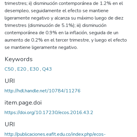
trimestres; ii) disminución contemporánea de 1.2% en el
desempleo, seguidamente el efecto se mantiene
ligeramente negativo y alcanza su máximo luego de diez
trimestres (disminución de 5.1%); iii) disminución
contemporánea de 0.9% en la inflación, seguida de un
aumento de 0.2% en el tercer trimestre, y luego el efecto
se mantiene ligeramente negativo.
Keywords
C50
,
E20
,
E30
,
Q43
URI
http://hdl.handle.net/10784/11276
item.page.doi
https://doi.org/10.17230/ecos.2016.43.2
URI
http://publicaciones.eafit.edu.co/index.php/ecos-