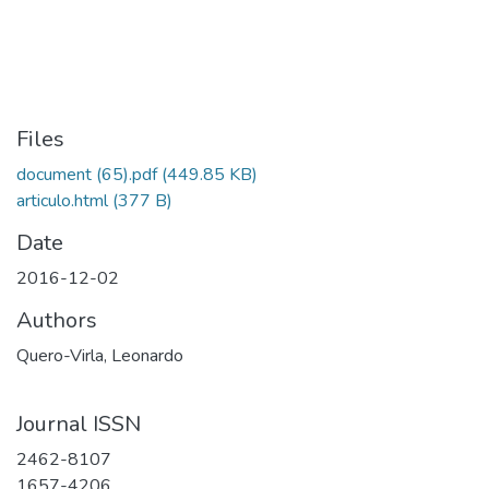
Files
document (65).pdf
(449.85 KB)
articulo.html
(377 B)
Date
2016-12-02
Authors
Quero-Virla, Leonardo
Journal ISSN
2462-8107
1657-4206