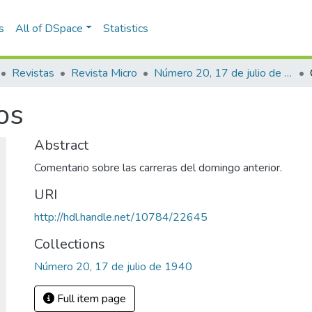
s
All of DSpace
Statistics
Revistas
Revista Micro
Número 20, 17 de julio de 1940
os
Abstract
Comentario sobre las carreras del domingo anterior.
URI
http://hdl.handle.net/10784/22645
Collections
Número 20, 17 de julio de 1940
Full item page