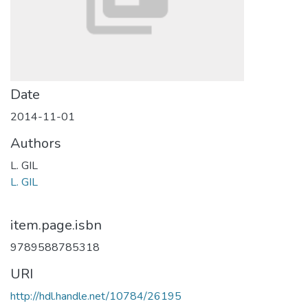
Date
2014-11-01
Authors
L. GIL
L. GIL
item.page.isbn
9789588785318
URI
http://hdl.handle.net/10784/26195