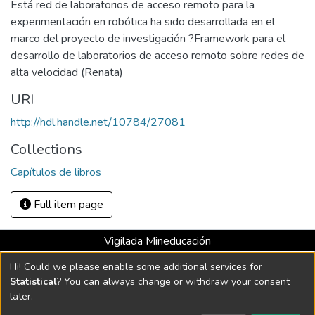
Está red de laboratorios de acceso remoto para la
experimentación en robótica ha sido desarrollada en el
marco del proyecto de investigación ?Framework para el
desarrollo de laboratorios de acceso remoto sobre redes de
alta velocidad (Renata)
URI
http://hdl.handle.net/10784/27081
Collections
Capítulos de libros
Full item page
Vigilada Mineducación
Universidad con Acreditación Institucional hasta 2026 -
Hi! Could we please enable some additional services for
Resolución MEN 2158 de 2018
Statistical
? You can always change or withdraw your consent
later.