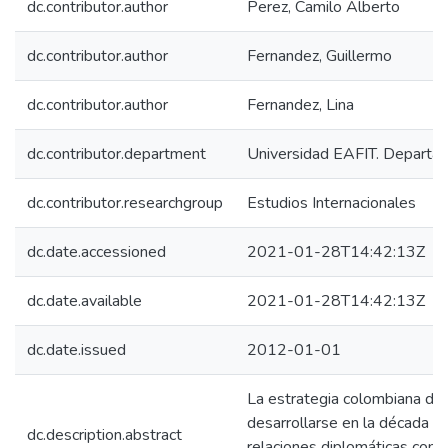
dc.contributor.author
Perez, Camilo Alberto
dc.contributor.author
Fernandez, Guillermo
dc.contributor.author
Fernandez, Lina
dc.contributor.department
Universidad EAFIT. Departa
dc.contributor.researchgroup
Estudios Internacionales
dc.date.accessioned
2021-01-28T14:42:13Z
dc.date.available
2021-01-28T14:42:13Z
dc.date.issued
2012-01-01
La estrategia colombiana de
desarrollarse en la década de
dc.description.abstract
relaciones diplomáticas con l