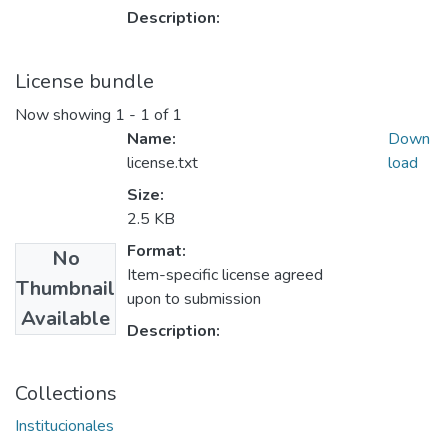
Description:
License bundle
Now showing
1 - 1 of 1
Name:
Down
license.txt
load
Size:
2.5 KB
Format:
No
Item-specific license agreed
Thumbnail
upon to submission
Available
Description:
Collections
Institucionales