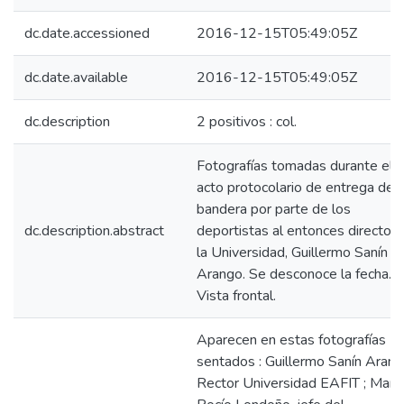
dc.date.accessioned
2016-12-15T05:49:05Z
dc.date.available
2016-12-15T05:49:05Z
dc.description
2 positivos : col.
Fotografías tomadas durante el
acto protocolario de entrega de
bandera por parte de los
dc.description.abstract
deportistas al entonces director 
la Universidad, Guillermo Sanín
Arango. Se desconoce la fecha.
Vista frontal.
Aparecen en estas fotografías
sentados : Guillermo Sanín Arang
Rector Universidad EAFIT ; María