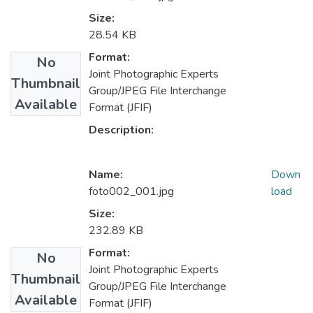
Size:
28.54 KB
Format:
No
Joint Photographic Experts
Thumbnail
Group/JPEG File Interchange
Available
Format (JFIF)
Description:
Name:
Down
foto002_001.jpg
load
Size:
232.89 KB
Format:
No
Joint Photographic Experts
Thumbnail
Group/JPEG File Interchange
Available
Format (JFIF)