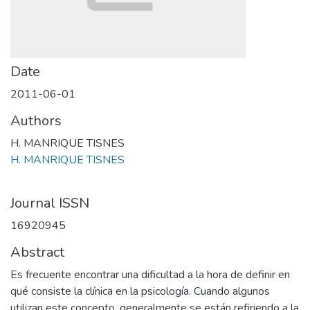
Date
2011-06-01
Authors
H. MANRIQUE TISNES
H. MANRIQUE TISNES
Journal ISSN
16920945
Abstract
Es frecuente encontrar una dificultad a la hora de definir en
qué consiste la clínica en la psicología. Cuando algunos
utilizan este concepto, generalmente se están refiriendo a la