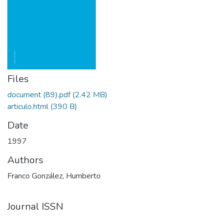
Files
document (89).pdf
(2.42 MB)
articulo.html
(390 B)
Date
1997
Authors
Franco González, Humberto
Journal ISSN