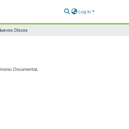
Log In
uevos Discos
trimonio Documental,