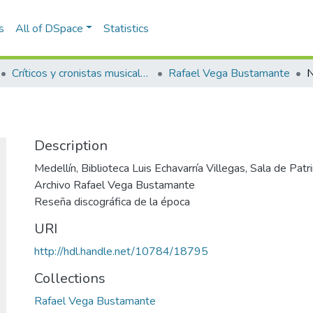
s
All of DSpace
Statistics
Críticos y cronistas musicales
Rafael Vega Bustamante
N
Description
Medellín, Biblioteca Luis Echavarría Villegas, Sala de Pa
Archivo Rafael Vega Bustamante
Reseña discográfica de la época
URI
http://hdl.handle.net/10784/18795
Collections
Rafael Vega Bustamante