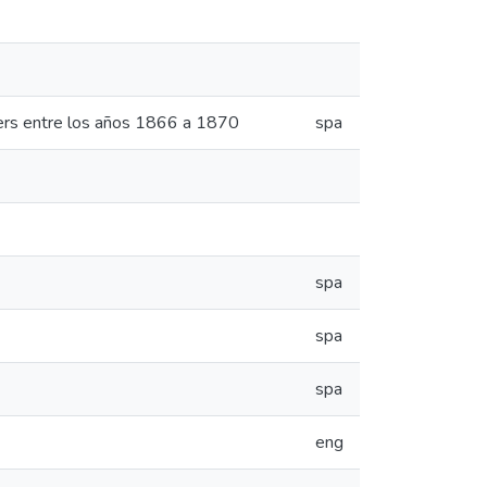
hers entre los años 1866 a 1870
spa
spa
spa
spa
eng