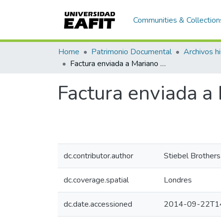
Communities & Collection
Home
Patrimonio Documental
Archivos hi
Factura enviada a Mariano Ospina Rodríguez, Guatemala
Factura enviada a
dc.contributor.author
Stiebel Brothers
dc.coverage.spatial
Londres
dc.date.accessioned
2014-09-22T14