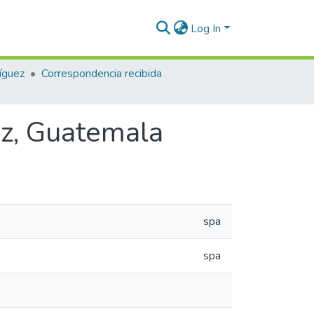
Log In
íguez
Correspondencia recibida
ez, Guatemala
spa
spa