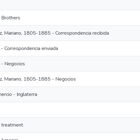
l Brothers
z, Mariano, 1805-1885 - Correspondencia recibida
 - Correspondencia enviada
s - Negocios
z, Mariano, 1805-1885 - Negocios
rcio - Inglaterra
s treatment