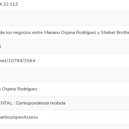
:32:11Z
 de los negocios entre Mariano Ospina Rodríguez y Stiebel Brot
6
le.net/10784/3564
 Ospina Rodríguez
AL : Correspondencia recibida
mantics/openAccess