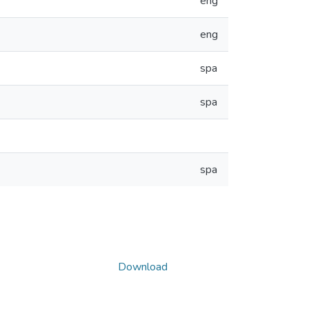
eng
eng
spa
spa
spa
Download