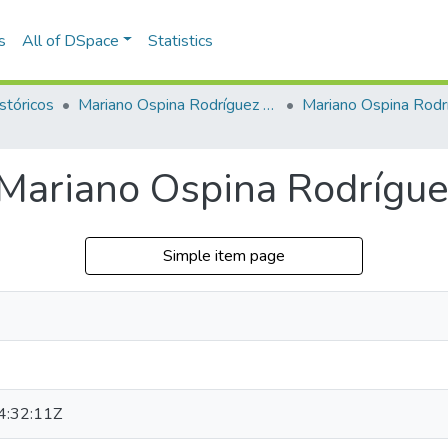
s
All of DSpace
Statistics
stóricos
Mariano Ospina Rodríguez (1826 -1912)
Mariano Ospina Rodr
 Mariano Ospina Rodrígu
Simple item page
:32:11Z