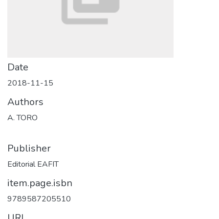
Date
2018-11-15
Authors
A. TORO
Publisher
Editorial EAFIT
item.page.isbn
9789587205510
URI