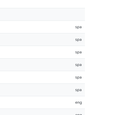
spa
spa
spa
spa
spa
spa
eng