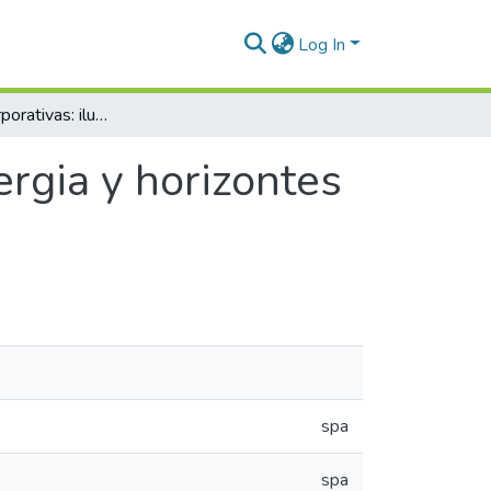
Log In
Decisiones corporativas: ilusiones de la sinergia y horizontes de la complejidad
ergia y horizontes
spa
spa