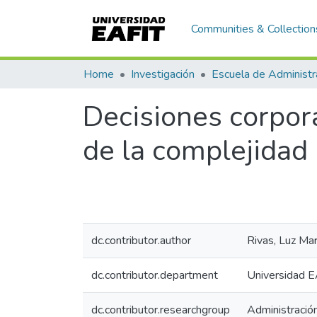
Communities & Collection
Home
Investigación
Escuela de Administr
Decisiones corpora
de la complejidad
dc.contributor.author
Rivas, Luz Mar
dc.contributor.department
Universidad E
dc.contributor.researchgroup
Administració