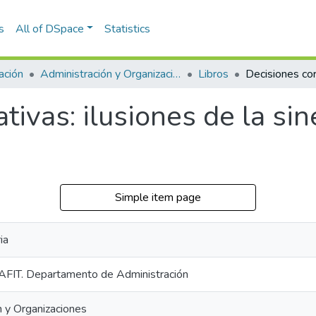
s
All of DSpace
Statistics
ación
Administración y Organizaciones
Libros
tivas: ilusiones de la sin
Simple item page
ia
AFIT. Departamento de Administración
n y Organizaciones