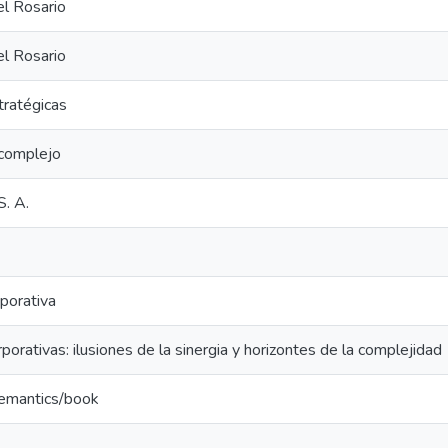
el Rosario
el Rosario
tratégicas
complejo
S. A.
porativa
porativas: ilusiones de la sinergia y horizontes de la complejidad
semantics/book