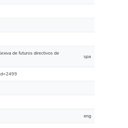
exiva de futuros directivos de
spa
x?id=2499
eng