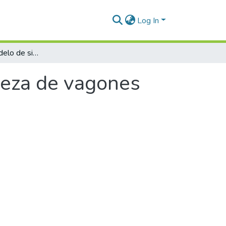
Log In
Diseño de un modelo de sistema para limpieza de vagones con carbón pegado
ieza de vagones