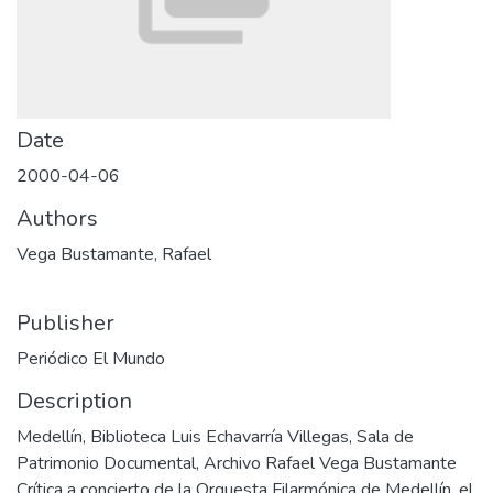
Date
2000-04-06
Authors
Vega Bustamante, Rafael
Publisher
Periódico El Mundo
Description
Medellín, Biblioteca Luis Echavarría Villegas, Sala de
Patrimonio Documental, Archivo Rafael Vega Bustamante
Crítica a concierto de la Orquesta Filarmónica de Medellín, el