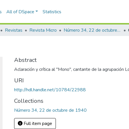
s
All of DSpace
Statistics
Revistas
Revista Micro
Número 34, 22 de octubre de 1940
Abstract
Aclaración y crítica al "Mono", cantante de la agrupación L
URI
http://hdl.handle.net/10784/22988
Collections
Número 34, 22 de octubre de 1940
Full item page