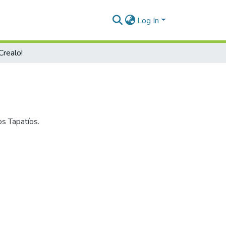
Log In
Crealo!
os Tapatíos.