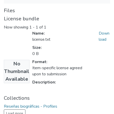
Files
License bundle
Now showing
1 - 1 of 1
Name:
Down
license.txt
load
Size:
0 B
Format:
No
Item-specific license agreed
Thumbnail
upon to submission
Available
Description:
Collections
Reseñas biográficas - Profiles
Load more