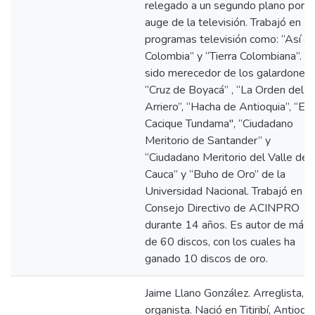
relegado a un segundo plano por e
auge de la televisión. Trabajó en
programas televisión como: “Así e
Colombia” y “Tierra Colombiana”. H
sido merecedor de los galardones:
“Cruz de Boyacá” , “La Orden del
Arriero”, “Hacha de Antioquia”, “El
Cacique Tundama", “Ciudadano
Meritorio de Santander” y
“Ciudadano Meritorio del Valle del
Cauca” y “Buho de Oro” de la
Universidad Nacional. Trabajó en el
Consejo Directivo de ACINPRO
durante 14 años. Es autor de más
de 60 discos, con los cuales ha
ganado 10 discos de oro.
Jaime Llano González. Arreglista,
organista. Nació en Titiribí, Antioqu