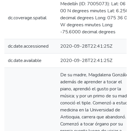
Medellín (ID: 7005073): Lat: 06 1
00 N degrees minutes Lat: 6.250
dc.coverage.spatial
decimal degrees Long: 075 36 00
W degrees minutes Long:
-75.6000 decimal degrees
dc.date.accessioned
2020-09-28T22:41:25Z
dc.date.available
2020-09-28T22:41:25Z
De su madre, Magdalena González
además de aprender a tocar el
piano, aprendió el gusto por la
música; y por un primo de su madre
conoció el tiple. Comenzó a estudia
medicina en la Universidad de
Antioquia, carrera que abandonó.
Comenzó a tocar órgano por su