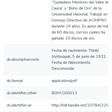
“Ciudadano Meritorio del Valle del
Cauca” y “Buho de Oro” de la
Universidad Nacional. Trabajó en el
Consejo Directivo de ACINPRO
durante 14 años. Es autor de más
de 60 discos, con los cuales ha
ganado 10 discos de oro.
Fecha de nacimiento: Titiribí
(Antioquia), 5 de junio de 1932.
dc.description.note
Fecha de fallecimiento:
Desconocida.
dc.format
application/pdf
dc.identifier.other
BDM O00013
dc.identifier.uri
http://hdl.handle.net/10784/2203