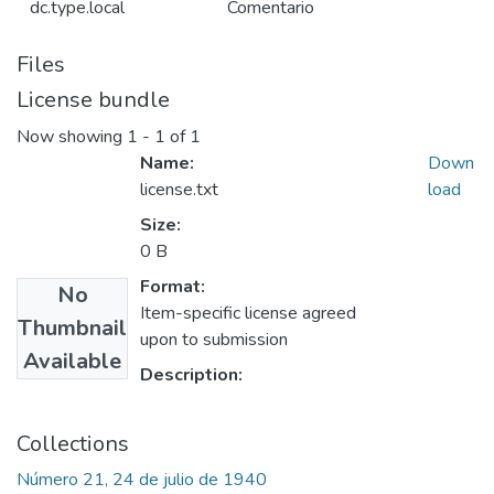
dc.type.local
Comentario
Files
License bundle
Now showing
1 - 1 of 1
Name:
Down
license.txt
load
Size:
0 B
Format:
No
Item-specific license agreed
Thumbnail
upon to submission
Available
Description:
Collections
Número 21, 24 de julio de 1940