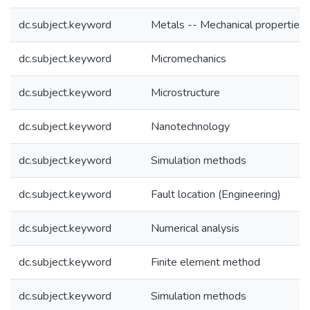
dc.subject.keyword
Metals -- Mechanical properties
dc.subject.keyword
Micromechanics
dc.subject.keyword
Microstructure
dc.subject.keyword
Nanotechnology
dc.subject.keyword
Simulation methods
dc.subject.keyword
Fault location (Engineering)
dc.subject.keyword
Numerical analysis
dc.subject.keyword
Finite element method
dc.subject.keyword
Simulation methods