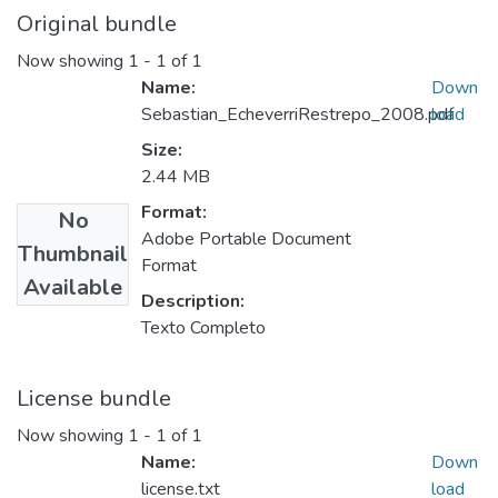
Original bundle
Now showing
1 - 1 of 1
Name:
Down
Sebastian_EcheverriRestrepo_2008.pdf
load
Size:
2.44 MB
Format:
No
Adobe Portable Document
Thumbnail
Format
Available
Description:
Texto Completo
License bundle
Now showing
1 - 1 of 1
Name:
Down
license.txt
load