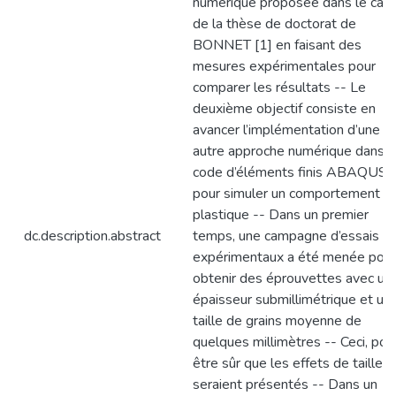
numérique proposée dans le cad
de la thèse de doctorat de
BONNET [1] en faisant des
mesures expérimentales pour
comparer les résultats -- Le
deuxième objectif consiste en
avancer l’implémentation d’une
autre approche numérique dans l
code d’éléments finis ABAQUS
pour simuler un comportement
plastique -- Dans un premier
dc.description.abstract
temps, une campagne d’essais
expérimentaux a été menée pour
obtenir des éprouvettes avec un
épaisseur submillimétrique et un
taille de grains moyenne de
quelques millimètres -- Ceci, pou
être sûr que les effets de taille
seraient présentés -- Dans un