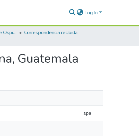
Log In
Enriqueta Vásquez de Ospina
Correspondencia recibida
ina, Guatemala
spa