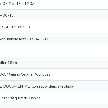
-07-28T19:41:20Z
5-06-13
-C-43 F108-109
://hdl.handle.net/10784/6511
llín, 1865
O: Mariano Ospina Rodríguez
E DOCUMENTAL: Correspondencia recibida
queta Vásquez de Ospina