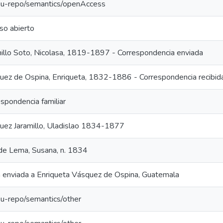
:eu-repo/semantics/openAccess
so abierto
millo Soto, Nicolasa, 1819-1897 - Correspondencia enviada
uez de Ospina, Enriqueta, 1832-1886 - Correspondencia recibid
spondencia familiar
uez Jaramillo, Uladislao 1834-1877
nde Lema, Susana, n. 1834
a enviada a Enriqueta Vásquez de Ospina, Guatemala
eu-repo/semantics/other