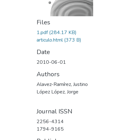
Files
1.pdf
(284.17 KB)
articulo.html
(373 B)
Date
2010-06-01
Authors
Alavez-Ramírez, Justino
López López, Jorge
Journal ISSN
2256-4314
1794-9165