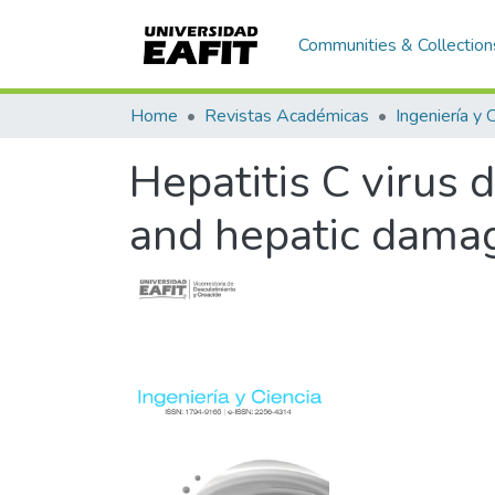
Communities & Collection
Home
Revistas Académicas
Ingeniería y 
Hepatitis C virus d
and hepatic damag