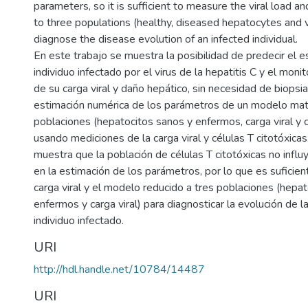
parameters, so it is sufficient to measure the viral load 
to three populations (healthy, diseased hepatocytes and vi
diagnose the disease evolution of an infected individual.
En este trabajo se muestra la posibilidad de predecir el 
individuo infectado por el virus de la hepatitis C y el moni
de su carga viral y daño hepático, sin necesidad de biopsi
estimación numérica de los parámetros de un modelo mat
poblaciones (hepatocitos sanos y enfermos, carga viral y cé
usando mediciones de la carga viral y células T citotóxica
muestra que la población de células T citotóxicas no influ
en la estimación de los parámetros, por lo que es suficien
carga viral y el modelo reducido a tres poblaciones (hepat
enfermos y carga viral) para diagnosticar la evolución de
individuo infectado.
URI
http://hdl.handle.net/10784/14487
URI