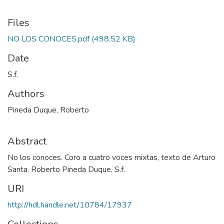
Files
NO LOS CONOCES.pdf
(498.52 KB)
Date
S.f.
Authors
Pineda Duque, Roberto
Abstract
No los conoces. Coro a cuatro voces mixtas, texto de Arturo
Santa. Roberto Pineda Duque. S.f.
URI
http://hdl.handle.net/10784/17937