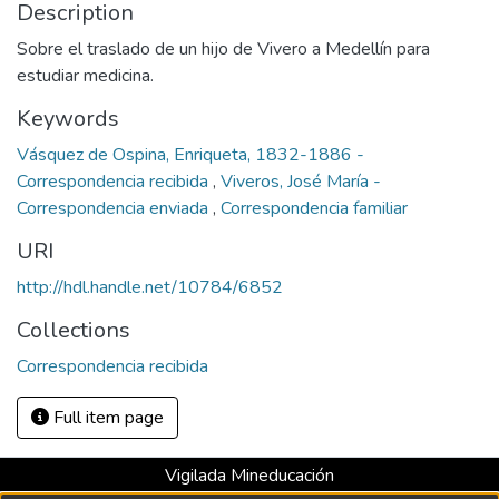
Description
Sobre el traslado de un hijo de Vivero a Medellín para
estudiar medicina.
Keywords
Vásquez de Ospina, Enriqueta, 1832-1886 -
Correspondencia recibida
,
Viveros, José María -
Correspondencia enviada
,
Correspondencia familiar
URI
http://hdl.handle.net/10784/6852
Collections
Correspondencia recibida
Full item page
Vigilada Mineducación