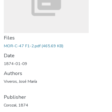
Files
MOR-C-47 F1-2.pdf
(465.69 KB)
Date
1874-01-09
Authors
Viveros, José María
Publisher
Corozal, 1874