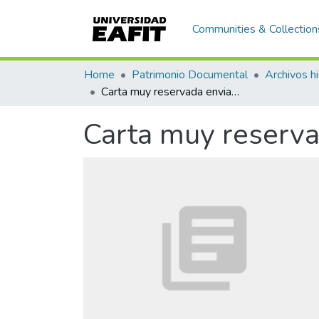
Communities & Collection
Home
Patrimonio Documental
Archivos hi
Carta muy reservada enviada a Rufino Cuervo
Carta muy reserva