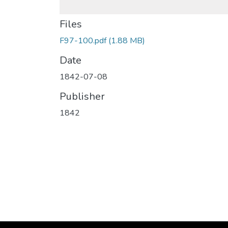
Files
F97-100.pdf
(1.88 MB)
Date
1842-07-08
Publisher
1842