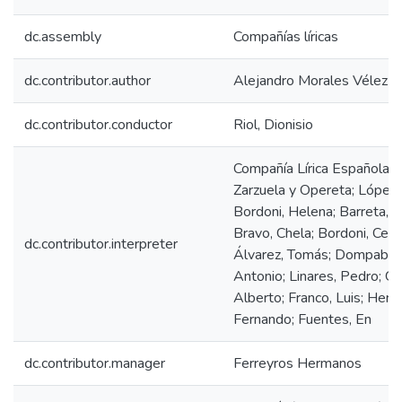
dc.assembly
Compañías líricas
dc.contributor.author
Alejandro Morales Vélez
dc.contributor.conductor
Riol, Dionisio
Compañía Lírica Española 
Zarzuela y Opereta; López, 
Bordoni, Helena; Barreta, P
Bravo, Chela; Bordoni, Cecil
dc.contributor.interpreter
Álvarez, Tomás; Dompablo,
Antonio; Linares, Pedro; Gr
Alberto; Franco, Luis; Hern
Fernando; Fuentes, En
dc.contributor.manager
Ferreyros Hermanos