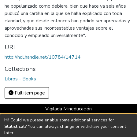
ha popularizado como debiera, bien que hace ya seis años
publicó una cartilla en la que se halla explicado con toda
claridad, y que desde entonces han podido ser apreciadas y
aprovechadas sus incontestables ventajas sobre el
conocido y empleado universalmente".
URI
http://hdl.handle.net/10784/14714
Collections
Libros - Books
Full item page
Vigilada Mineducación
Universidad con Acreditación Institucional hasta 2026 -
Hi! Could we please enable some additional services for
Resolución MEN 2158 de 2018
Statistical
? You can always change or withdraw your consent
later.