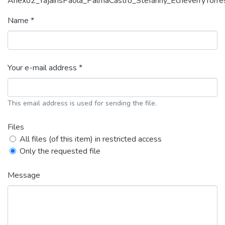
Anexo2_YajairisPaola_PalmaCastro_Stefanny_EcheverryTorre
Name *
Your e-mail address *
This email address is used for sending the file.
Files
All files (of this item) in restricted access
Only the requested file
Message