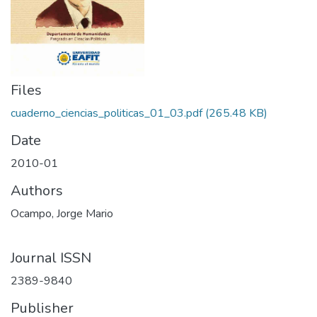
Files
cuaderno_ciencias_politicas_01_03.pdf
(265.48 KB)
Date
2010-01
Authors
Ocampo, Jorge Mario
Journal ISSN
2389-9840
Publisher