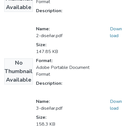
Format
Available
Description:
Name:
Down
2-diseñar.pdf
load
Size:
147.85 KB
Format:
No
Adobe Portable Document
Thumbnail
Format
Available
Description:
Name:
Down
3-diseñar.pdf
load
Size:
158.3 KB