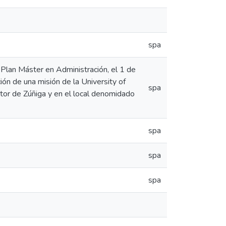
spa
 Plan Máster en Administración, el 1 de
n de una misión de la University of
spa
ector de Zúñiga y en el local denomidado
spa
spa
spa