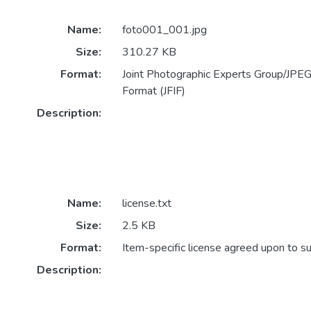
Name:
foto001_001.jpg
Size:
310.27 KB
Format:
Joint Photographic Experts Group/JPEG 
Format (JFIF)
Description:
Name:
license.txt
Size:
2.5 KB
Format:
Item-specific license agreed upon to s
Description: