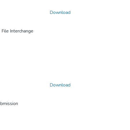
Download
File Interchange
Download
ubmission