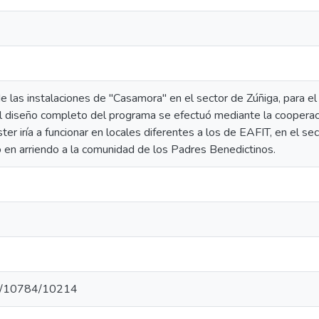
 las instalaciones de "Casamora" en el sector de Zúñiga, para el
 diseño completo del programa se efectuó mediante la cooperació
ter iría a funcionar en locales diferentes a los de EAFIT, en el s
en arriendo a la comunidad de los Padres Benedictinos.
net/10784/10214