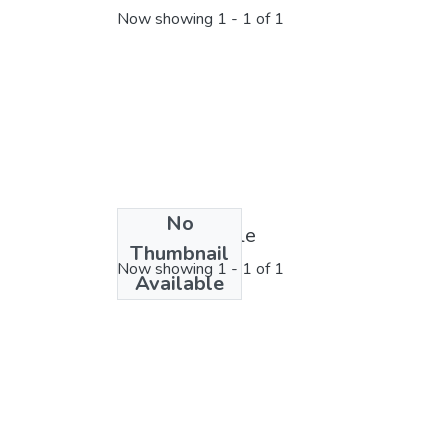
Now showing
1 - 1 of 1
No
License bundle
Thumbnail
Now showing
1 - 1 of 1
Available